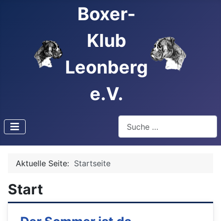
Boxer-
Klub
Leonberg
e.V.
Suchen
Type 2 or more characters f
Aktuelle Seite:
Startseite
Start