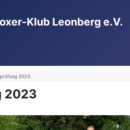
oxer-Klub Leonberg e.V.
eprüfung 2023
g 2023