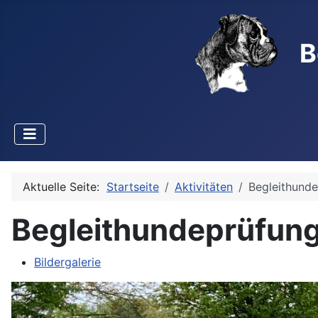
B
Aktuelle Seite:
Startseite
Aktivitäten
Begleithund
Begleithundeprüfun
Bildergalerie