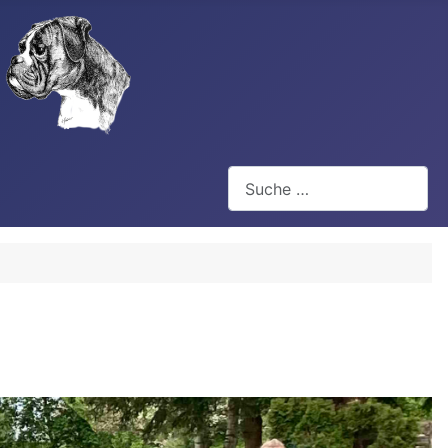
Suchen
Type 2 or more characters for