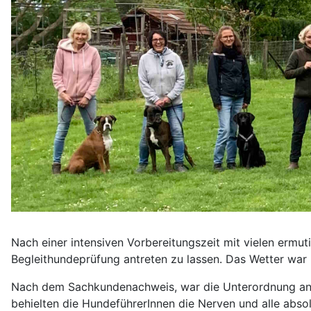
Nach einer intensiven Vorbereitungszeit mit vielen ermut
Begleithundeprüfung antreten zu lassen. Das Wetter war 
Nach dem Sachkundenachweis, war die Unterordnung an d
behielten die HundeführerInnen die Nerven und alle absol